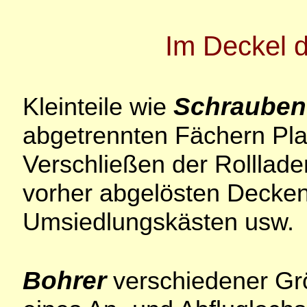
Im Deckel 
Schrauben
Kleinteile wie
abgetrennten Fächern Pla
Verschließen der Rolllad
vorher abgelösten Decke
Umsiedlungskästen usw.
Bohrer
verschiedener Gr