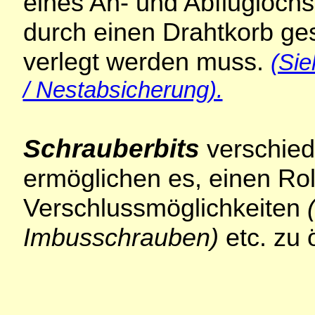
eines An- und Abfluglochs
durch einen Drahtkorb ge
verlegt werden muss.
(Si
/ Nestabsicherung).
Schrauberbits
verschied
ermöglichen es, einen Rol
Verschlussmöglichkeiten
Imbusschrauben)
etc. zu 