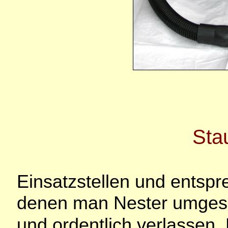
Sta
Einsatzstellen und entsp
denen man Nester umgesie
und ordentlich verlassen.