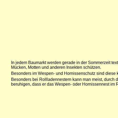
In jedem Baumarkt werden gerade in der Sommerzeit texti
Mücken, Motten und anderen Insekten schützen.
Besonders im Wespen- und Hornissenschutz sind diese kle
Besonders bei Rollladennestern kann man meist, durch da
beruhigen, dass er das Wespen- oder Hornissennest im R