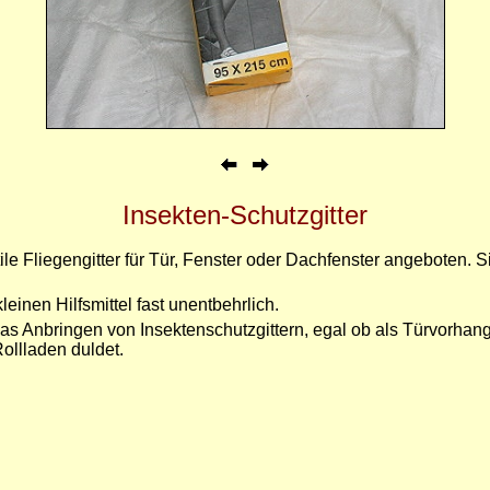
Insekten-Schutzgitter
le Fliegengitter für Tür, Fenster oder Dachfenster angeboten. 
inen Hilfsmittel fast unentbehrlich.
s Anbringen von Insektenschutzgittern, egal ob als Türvorhang
ollladen duldet.